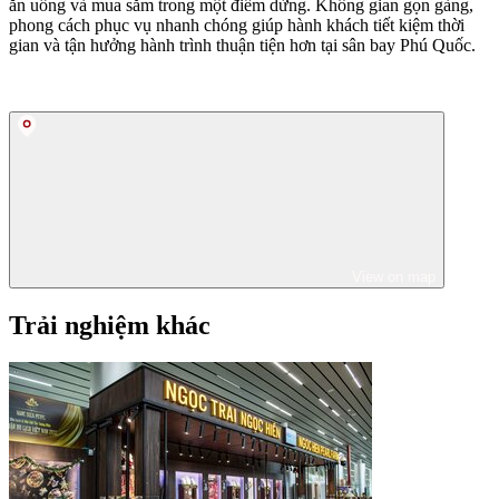
ăn uống và mua sắm trong một điểm dừng. Không gian gọn gàng,
phong cách phục vụ nhanh chóng giúp hành khách tiết kiệm thời
gian và tận hưởng hành trình thuận tiện hơn tại sân bay Phú Quốc.
View on map
Trải nghiệm khác