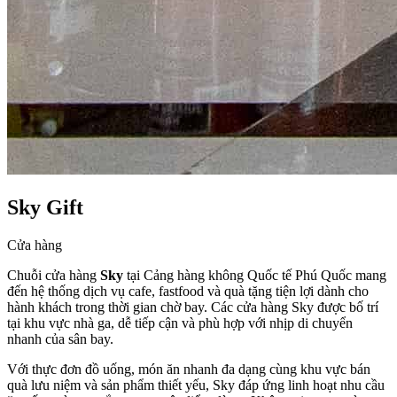
Sky Gift
Cửa hàng
Chuỗi cửa hàng
Sky
tại Cảng hàng không Quốc tế Phú Quốc mang
đến hệ thống dịch vụ cafe, fastfood và quà tặng tiện lợi dành cho
hành khách trong thời gian chờ bay. Các cửa hàng Sky được bố trí
tại khu vực nhà ga, dễ tiếp cận và phù hợp với nhịp di chuyển
nhanh của sân bay.
Với thực đơn đồ uống, món ăn nhanh đa dạng cùng khu vực bán
quà lưu niệm và sản phẩm thiết yếu, Sky đáp ứng linh hoạt nhu cầu