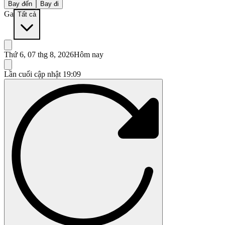
Bay đến
Bay đi
Ga
Tất cả
Thứ 6, 07 thg 8, 2026
Hôm nay
Lần cuối cập nhật
19:09