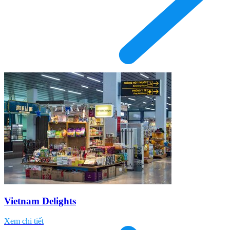
Vietnam Delights
Xem chi tiết