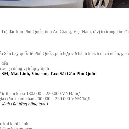
Tơ, đặc khu Phú Quốc, tỉnh An Giang, Việt Nam, ở vị trí trung tâm đ
 đến Sân bay quốc tế Phú Quốc, phù hợp với hành khách đi cá nhân, gia
a đến
e tại đúng vị trí quy định
 SM, Mai Linh, Vinasun, Taxi Sài Gòn Phú Quốc
cước tham khảo 180.000 – 220.000 VNĐ/lượt
 giá cước tham khảo 200.000 – 250.000 VNĐ/lượt
 sách của từng hãng taxi.)
ớc khi khởi hành.
ể đảm bảo an toàn.