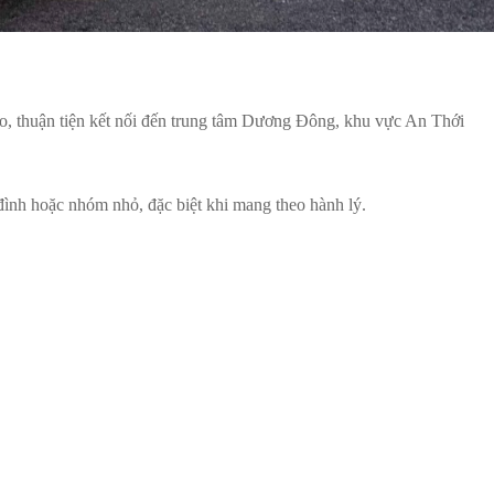
ảo, thuận tiện kết nối đến trung tâm Dương Đông, khu vực An Thới
 đình hoặc nhóm nhỏ, đặc biệt khi mang theo hành lý.