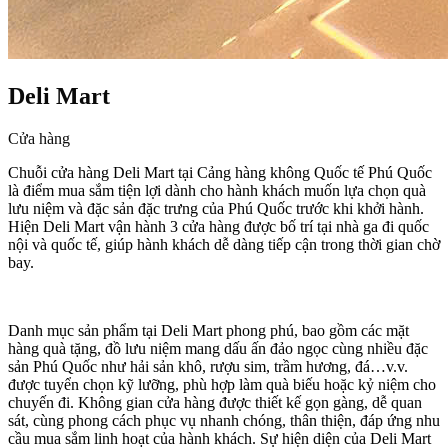
Deli Mart
Cửa hàng
Chuỗi cửa hàng Deli Mart tại Cảng hàng không Quốc tế Phú Quốc
là điểm mua sắm tiện lợi dành cho hành khách muốn lựa chọn quà
lưu niệm và đặc sản đặc trưng của Phú Quốc trước khi khởi hành.
Hiện Deli Mart vận hành 3 cửa hàng được bố trí tại nhà ga đi quốc
nội và quốc tế, giúp hành khách dễ dàng tiếp cận trong thời gian chờ
bay.
Danh mục sản phẩm tại Deli Mart phong phú, bao gồm các mặt
hàng quà tặng, đồ lưu niệm mang dấu ấn đảo ngọc cùng nhiều đặc
sản Phú Quốc như hải sản khô, rượu sim, trầm hương, đá…v.v.
được tuyển chọn kỹ lưỡng, phù hợp làm quà biếu hoặc kỷ niệm cho
chuyến đi. Không gian cửa hàng được thiết kế gọn gàng, dễ quan
sát, cùng phong cách phục vụ nhanh chóng, thân thiện, đáp ứng nhu
cầu mua sắm linh hoạt của hành khách. Sự hiện diện của Deli Mart