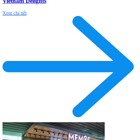
Vietnam Delights
Xem chi tiết