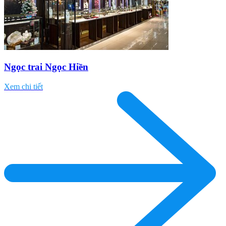
Ngọc trai Ngọc Hiền
Xem chi tiết