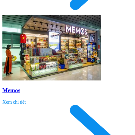
Memos
Xem chi tiết