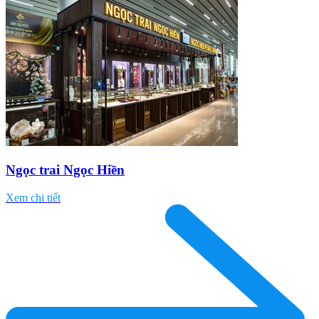
Ngọc trai Ngọc Hiền
Xem chi tiết